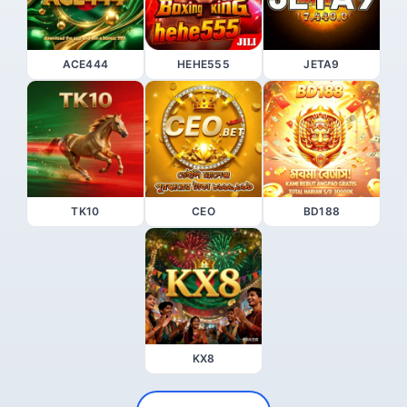
ACE444
HEHE555
JETA9
TK10
CEO
BD188
KX8