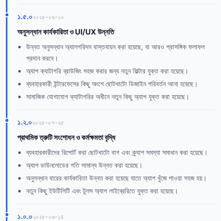
১.৫.০
২০২৫-০৯-১০
অনুসন্ধান কার্যকারিতা ও UI/UX উন্নতি
উন্নত অনুসন্ধান অ্যালগরিদম বাস্তবায়ন করা হয়েছে, যা আরও প্রাসঙ্গিক ফলাফল
প্রদান করবে।
অ্যাপ ক্যাটাগরি ব্রাউজিং সহজ করার জন্য নতুন ফিল্টার যুক্ত করা হয়েছে।
ব্যবহারকারী ইন্টারফেসের কিছু অংশে ছোটখাটো ডিজাইন পরিবর্তন আনা হয়েছে।
সামাজিক যোগাযোগ ক্যাটাগরির অধীনে নতুন কিছু অ্যাপ যুক্ত করা হয়েছে।
১.২.০
২০২৫-০৭-২৫
প্রাথমিক ত্রুটি সংশোধন ও কর্মক্ষমতা বৃদ্ধি
ব্যবহারকারীদের রিপোর্ট করা ছোটখাটো বাগ এবং ক্র্যাশ সমস্যা সমাধান করা হয়েছে।
অ্যাপ ডাউনলোডের গতি সামান্য উন্নত করা হয়েছে।
অনুসন্ধান বারের কার্যকারিতা উন্নত করা হয়েছে যাতে অ্যাপ খুঁজে পাওয়া সহজ হয়।
নতুন কিছু ইউটিলিটি এবং টুলস অ্যাপ লাইব্রেরিতে যুক্ত করা হয়েছে।
১.০.০
২০২৫-০৬-১৪