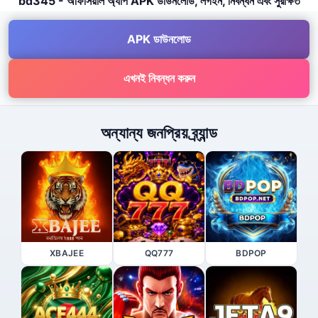
bd345 - অফিসিয়াল অ্যাপ APK ডাউনলোড, লগইন, নিবন্ধন এবং সুরক্ষিত
APK ডাউনলোড
এখনই নিবন্ধন করুন
অন্যান্য জনপ্রিয় ব্র্যান্ড
XBAJEE
QQ777
BDPOP