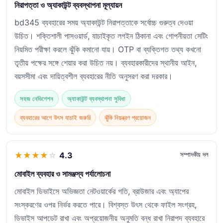
নিরাপত্তা ও অ্যাকাউন্ট ব্যবস্থাপনা মূল্যায়ন
bd345 ব্যবহারের সময় অ্যাকাউন্ট নিরাপত্তাকে সর্বোচ্চ গুরুত্ব দেওয়া
উচিত। শক্তিশালী পাসওয়ার্ড, যাচাইকৃত লগইন ঠিকানা এবং গোপনীয়তা সেটিং
নিয়মিত পরীক্ষা করলে ঝুঁকি কমানো যায়। OTP বা ব্যক্তিগত তথ্য কখনো
তৃতীয় পক্ষের সঙ্গে শেয়ার করা উচিত নয়। ব্যবহারকারীদের স্থানীয় আইন,
বয়সসীমা এবং দায়িত্বশীল ব্যবহারের নীতি অনুসরণ করা দরকার।
সহজ নেভিগেশন
অ্যাকাউন্ট ব্যবস্থাপনা সুবিধা
ব্যবহারের আগে উৎস যাচাই জরুরি
ঝুঁকি নিয়ন্ত্রণ প্রয়োজন
★
★
★
★
☆
4.3
সম্পাদকীয় দল
মোবাইল ব্যবহার ও সামঞ্জস্য পর্যালোচনা
মোবাইল ডিভাইসে অভিজ্ঞতা নেটওয়ার্কের গতি, ব্রাউজার এবং অ্যাপের
সংস্করণের ওপর নির্ভর করতে পারে। বিশ্বস্ত উৎস থেকে ফাইল সংগ্রহ,
ডিভাইস আপডেট রাখা এবং অপ্রয়োজনীয় অনুমতি বন্ধ রাখা নিরাপদ ব্যবহারে