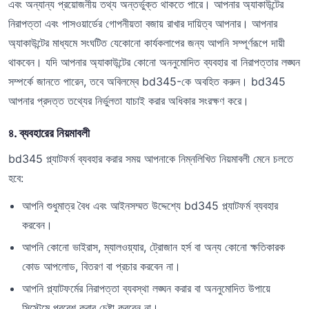
এবং অন্যান্য প্রয়োজনীয় তথ্য অন্তর্ভুক্ত থাকতে পারে। আপনার অ্যাকাউন্টের
নিরাপত্তা এবং পাসওয়ার্ডের গোপনীয়তা বজায় রাখার দায়িত্ব আপনার। আপনার
অ্যাকাউন্টের মাধ্যমে সংঘটিত যেকোনো কার্যকলাপের জন্য আপনি সম্পূর্ণরূপে দায়ী
থাকবেন। যদি আপনার অ্যাকাউন্টের কোনো অননুমোদিত ব্যবহার বা নিরাপত্তার লঙ্ঘন
সম্পর্কে জানতে পারেন, তবে অবিলম্বে bd345-কে অবহিত করুন। bd345
আপনার প্রদত্ত তথ্যের নির্ভুলতা যাচাই করার অধিকার সংরক্ষণ করে।
৪. ব্যবহারের নিয়মাবলী
bd345 প্ল্যাটফর্ম ব্যবহার করার সময় আপনাকে নিম্নলিখিত নিয়মাবলী মেনে চলতে
হবে:
আপনি শুধুমাত্র বৈধ এবং আইনসম্মত উদ্দেশ্যে bd345 প্ল্যাটফর্ম ব্যবহার
করবেন।
আপনি কোনো ভাইরাস, ম্যালওয়্যার, ট্রোজান হর্স বা অন্য কোনো ক্ষতিকারক
কোড আপলোড, বিতরণ বা প্রচার করবেন না।
আপনি প্ল্যাটফর্মের নিরাপত্তা ব্যবস্থা লঙ্ঘন করার বা অননুমোদিত উপায়ে
সিস্টেমে প্রবেশ করার চেষ্টা করবেন না।