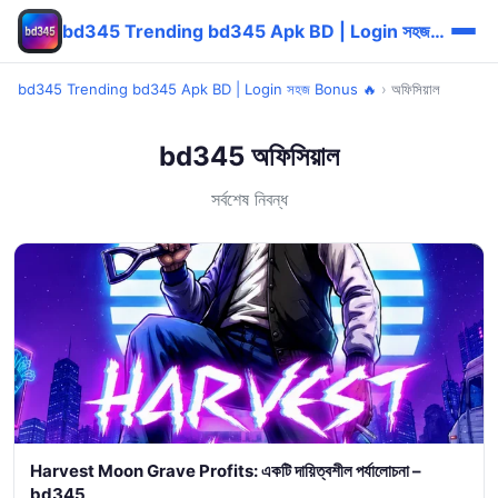
bd345 Trending bd345 Apk BD | Login সহজ Bonus 🔥
bd345 Trending bd345 Apk BD | Login সহজ Bonus 🔥
›
অফিসিয়াল
bd345 অফিসিয়াল
সর্বশেষ নিবন্ধ
Harvest Moon Grave Profits: একটি দায়িত্বশীল পর্যালোচনা –
bd345